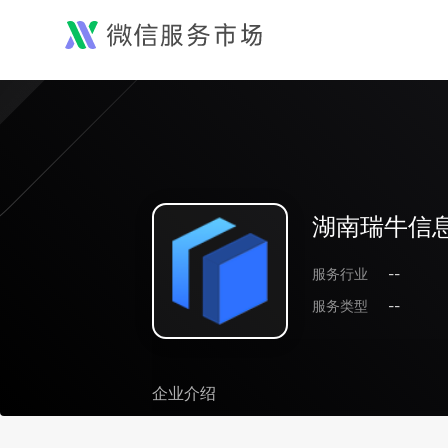
湖南瑞牛信
服务行业
--
服务类型
--
企业介绍