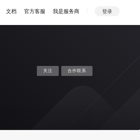
文档
官方客服
我是服务商
登录
关注
合作联系