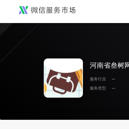
河南省叁树
服务行业
--
服务类型
--