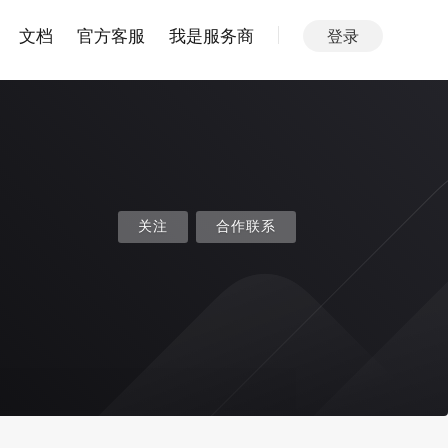
文档
官方客服
我是服务商
登录
关注
合作联系