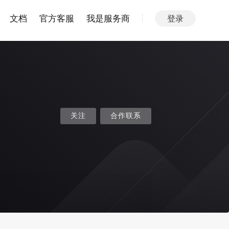
文档
官方客服
我是服务商
登录
关注
合作联系