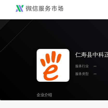
仁寿县中科
服务行业
--
服务类型
--
企业介绍