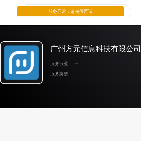
服务异常，请稍候再试
广州方元信息科技有限公司
服务行业
--
服务类型
--