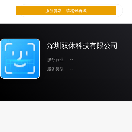
服务异常，请稍候再试
深圳双休科技有限公司
服务行业
--
服务类型
--