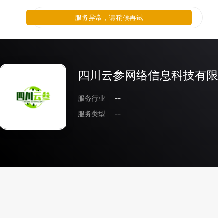
服务异常，请稍候再试
四川云参网络信息科技有限
服务行业
--
服务类型
--