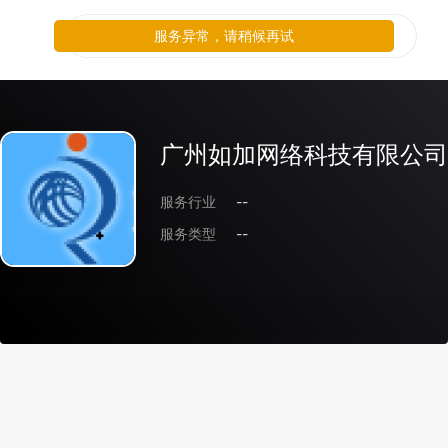
服务异常，请稍候再试
广州如加网络科技有限公司
服务行业
--
服务类型
--