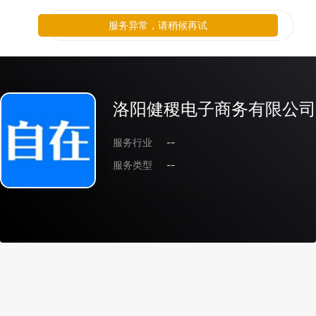
服务异常，请稍候再试
洛阳健稷电子商务有限公司
服务行业
--
服务类型
--