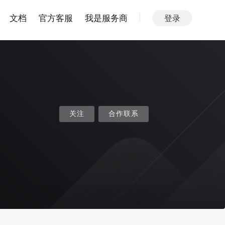
文档
官方客服
我是服务商
登录
关注
合作联系