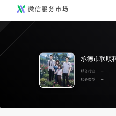
承德市联顺
服务行业
--
服务类型
--