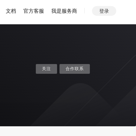
文档
官方客服
我是服务商
登录
关注
合作联系