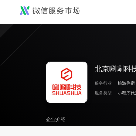
北京唰唰科
服务行业
旅游住宿
服务类型
企业介绍