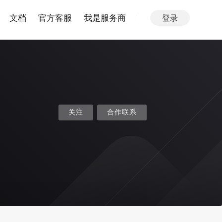
文档
官方客服
我是服务商
登录
关注
合作联系