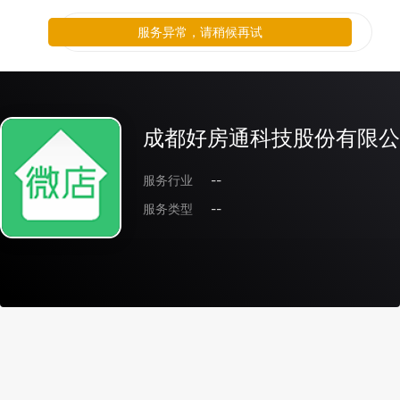
服务异常，请稍候再试
成都好房通科技股份有限公
服务行业
--
服务类型
--