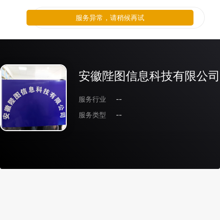
服务异常，请稍候再试
安徽陛图信息科技有限公司
服务行业
--
服务类型
--