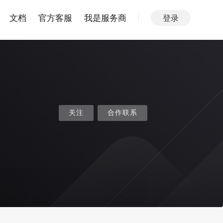
文档
官方客服
我是服务商
登录
关注
合作联系