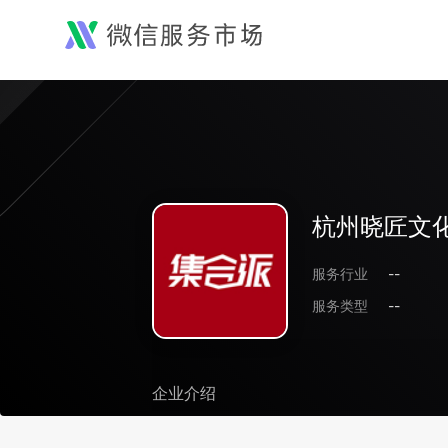
杭州晓匠文
服务行业
--
服务类型
--
企业介绍