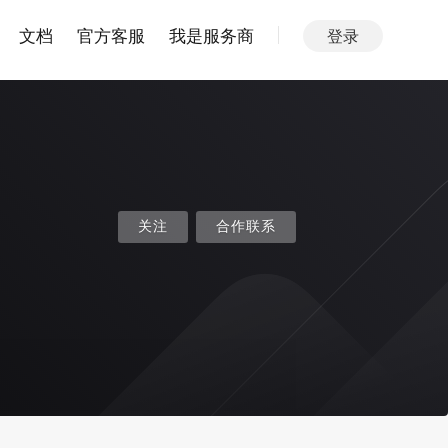
文档
官方客服
我是服务商
登录
关注
合作联系