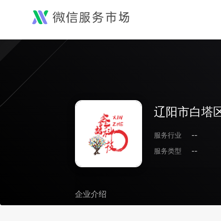
辽阳市白塔
服务行业
--
服务类型
--
企业介绍