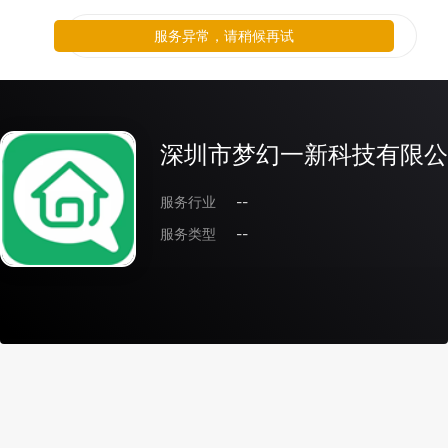
服务异常，请稍候再试
深圳市梦幻一新科技有限公
服务行业
--
服务类型
--