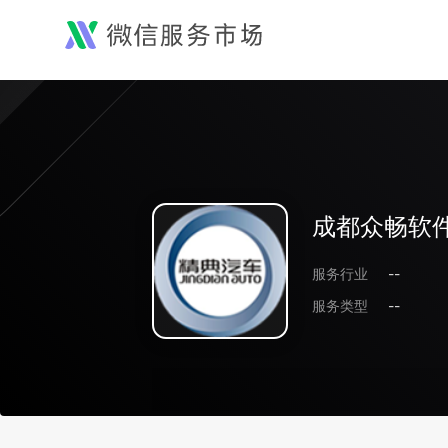
成都众畅软
服务行业
--
服务类型
--