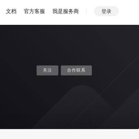
文档
官方客服
我是服务商
登录
关注
合作联系