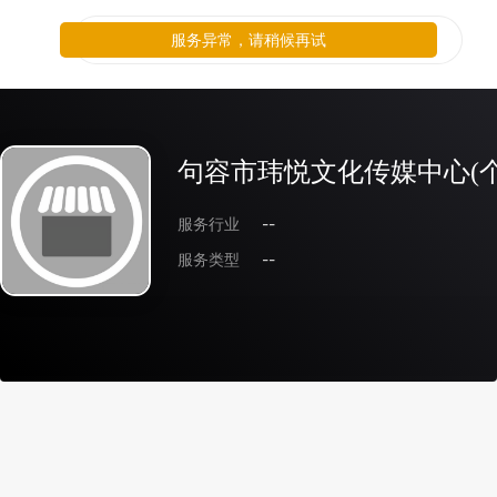
服务异常，请稍候再试
句容市玮悦文化传媒中心(
服务行业
--
服务类型
--