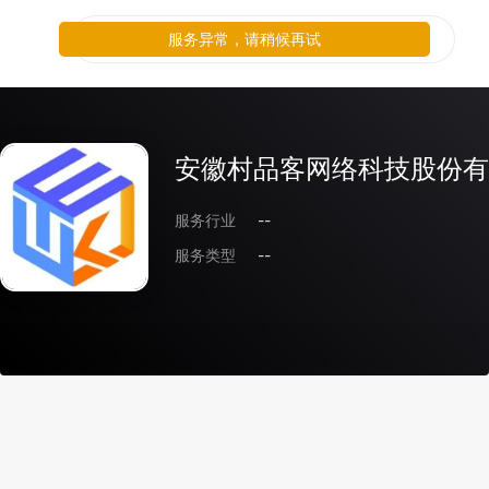
服务异常，请稍候再试
安徽村品客网络科技股份有
服务行业
--
服务类型
--