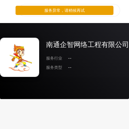
服务异常，请稍候再试
南通企智网络工程有限公司
服务行业
--
服务类型
--