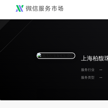
上海柏馥
服务行业
--
服务类型
--