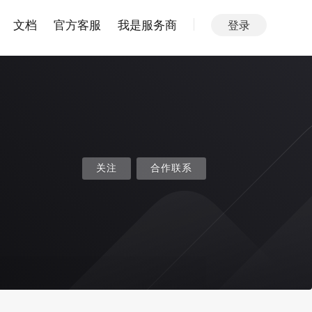
文档
官方客服
我是服务商
登录
关注
合作联系