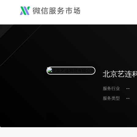
北京艺连
服务行业
--
服务类型
--