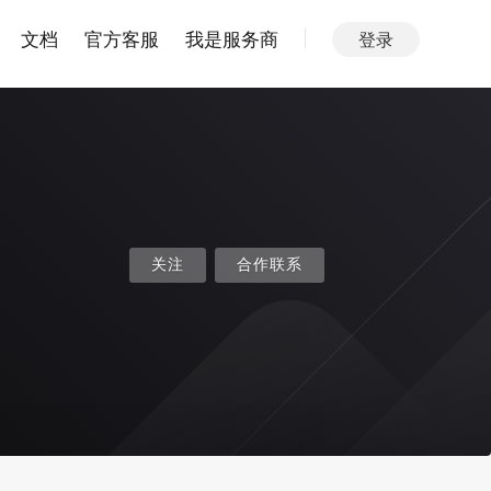
文档
官方客服
我是服务商
登录
关注
合作联系