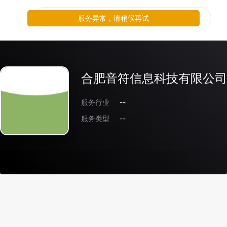
服务异常，请稍候再试
合肥音符信息科技有限公司
服务行业
--
服务类型
--