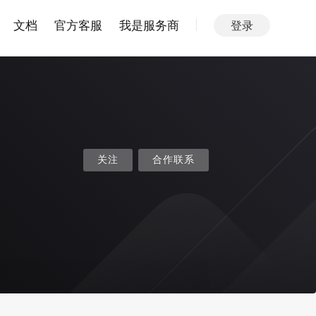
文档
官方客服
我是服务商
登录
关注
合作联系