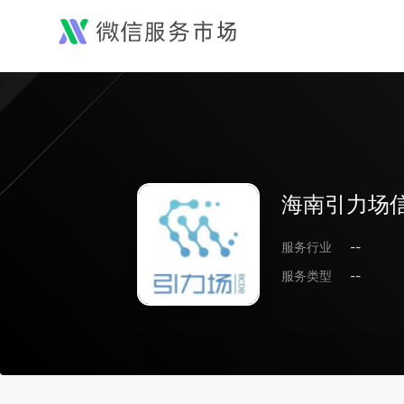
海南引力场
服务行业
--
服务类型
--