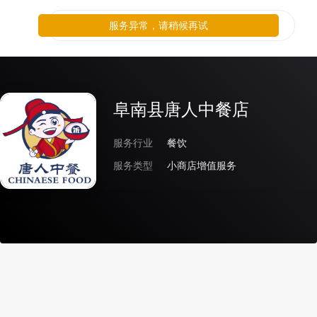
服务异常，请稍候再试
阜南县唐人中餐店
服务行业
餐饮
服务类型
小商店增值服务