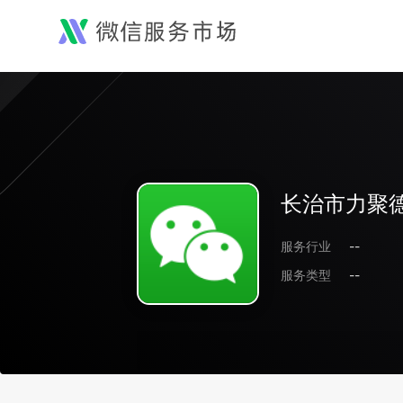
长治市力聚
服务行业
--
服务类型
--