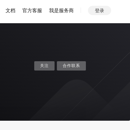
文档
官方客服
我是服务商
登录
关注
合作联系