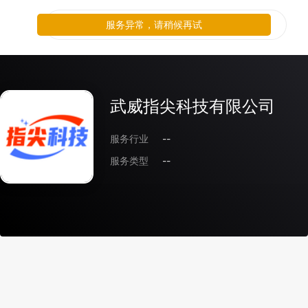
服务异常，请稍候再试
武威指尖科技有限公司
服务行业
--
服务类型
--