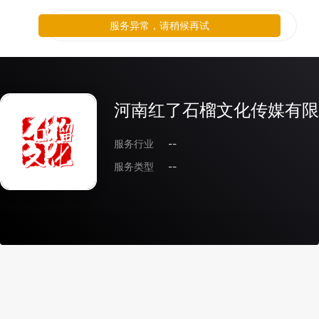
服务异常，请稍候再试
河南红了石榴文化传媒有限
服务行业
--
服务类型
--