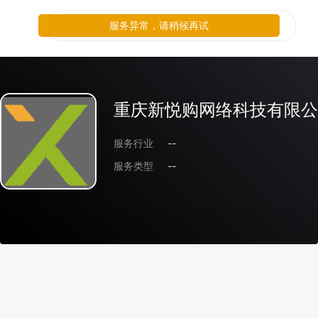
服务异常，请稍候再试
重庆新悦购网络科技有限公
服务行业
--
服务类型
--