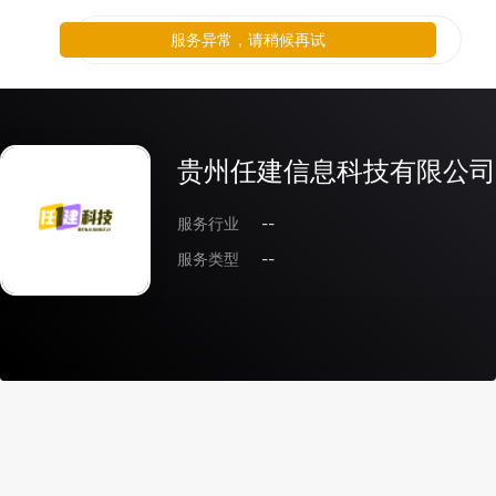
服务异常，请稍候再试
贵州任建信息科技有限公司
服务行业
--
服务类型
--