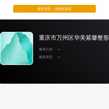
服务异常，请稍候再试
重庆市万州区华美紫馨整形
服务行业
--
服务类型
--