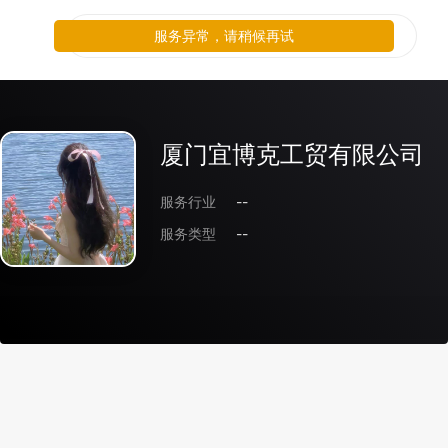
服务异常，请稍候再试
厦门宜博克工贸有限公司
服务行业
--
服务类型
--