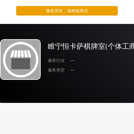
服务异常，请稍候再试
睢宁恒卡萨棋牌室(个体工商
服务行业
--
服务类型
--