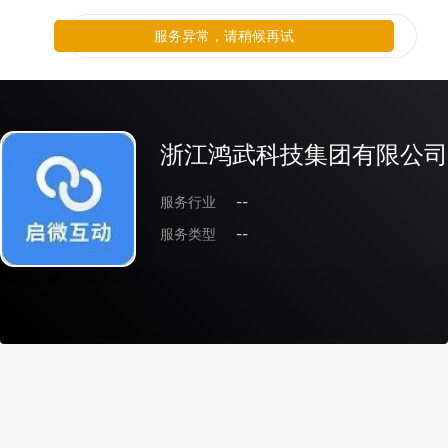
服务异常，请稍候再试
浙江鸿武科技集团有限公司
服务行业
--
服务类型
--