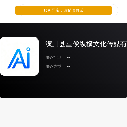
服务异常，请稍候再试
潢川县星俊纵横文化传媒有
服务行业
--
服务类型
--