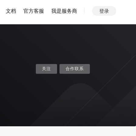
文档
官方客服
我是服务商
登录
关注
合作联系