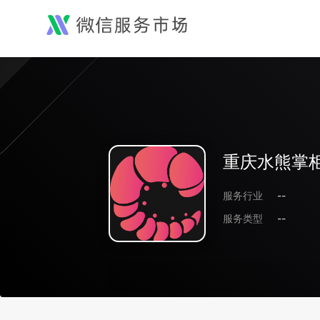
重庆水熊掌
服务行业
--
服务类型
--