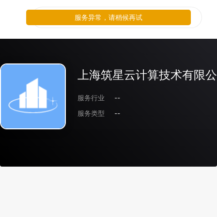
服务异常，请稍候再试
上海筑星云计算技术有限公
服务行业
--
服务类型
--