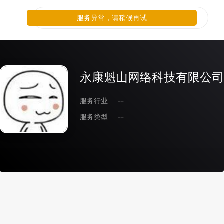
服务异常，请稍候再试
永康魁山网络科技有限公司
服务行业
--
服务类型
--