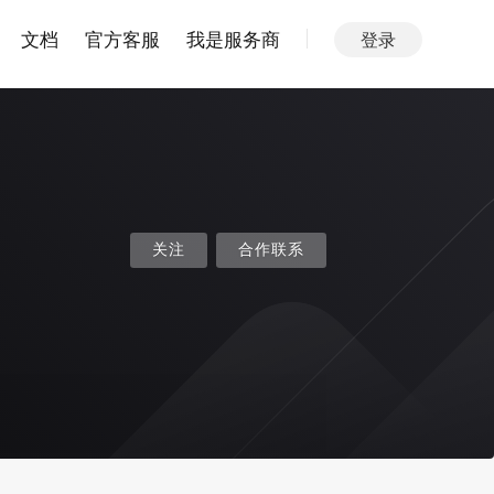
文档
官方客服
我是服务商
登录
关注
合作联系