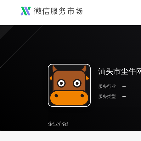
汕头市尘牛
服务行业
--
服务类型
--
企业介绍