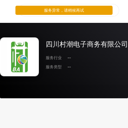
服务异常，请稍候再试
四川村潮电子商务有限公司
服务行业
--
服务类型
--