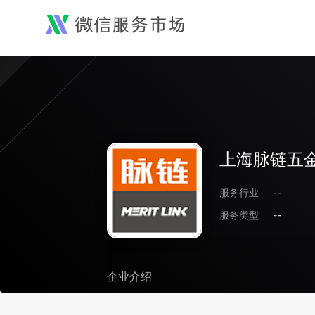
上海脉链五
服务行业
--
服务类型
--
企业介绍