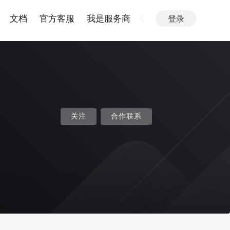
文档
官方客服
我是服务商
登录
关注
合作联系