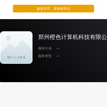
服务异常，请稍候再试
郑州橙色计算机科技有限公
服务行业
--
服务类型
--