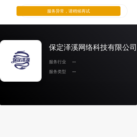
服务异常，请稍候再试
保定泽溪网络科技有限公司
服务行业
--
服务类型
--