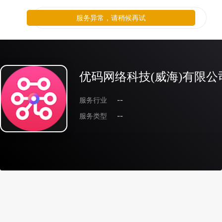
服务异常，请稍候再试
优码网络科技(威海)有限公
服务行业
--
服务类型
--