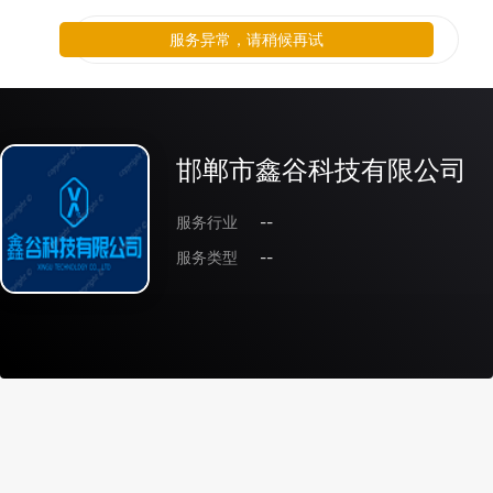
服务异常，请稍候再试
邯郸市鑫谷科技有限公司
服务行业
--
服务类型
--