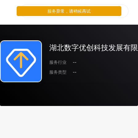
服务异常，请稍候再试
湖北数字优创科技发展有限
服务行业
--
服务类型
--