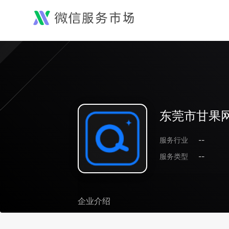
东莞市甘果
服务行业
--
服务类型
--
企业介绍