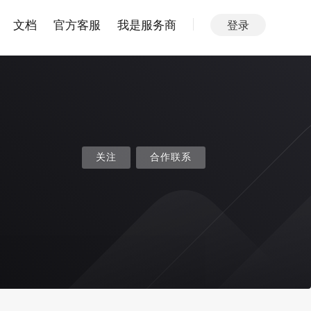
文档
官方客服
我是服务商
登录
关注
合作联系