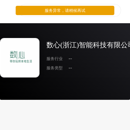
服务异常，请稍候再试
数心(浙江)智能科技有限公
服务行业
--
服务类型
--