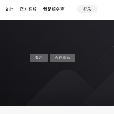
文档
官方客服
我是服务商
登录
关注
合作联系