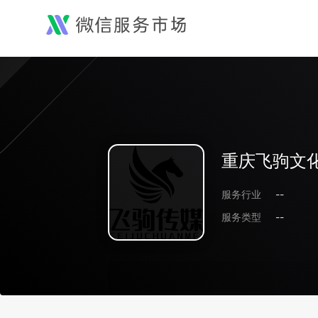
重庆飞驹文
服务行业
--
服务类型
--