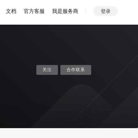
文档
官方客服
我是服务商
登录
关注
合作联系