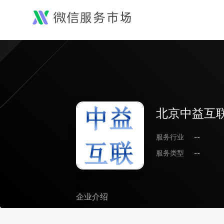
北京中益互
服务行业
--
服务类型
--
企业介绍